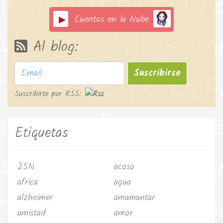
Cuentos en la Nube
Al blog:
Suscribirse
Suscribirte por RSS:
Etiquetas
25N
acoso
africa
agua
alzheimer
amamantar
amistad
amor