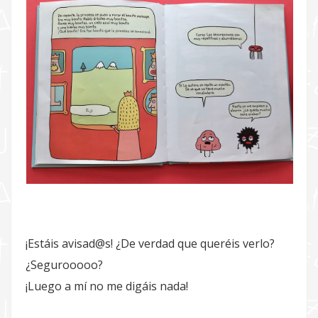
¡Estáis avisad@s! ¿De verdad que queréis verlo?
¿Segurooooo?
¡Luego a mí no me digáis nada!