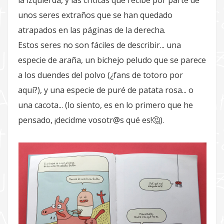
la izquierda, y las críticas que recibe por parte de
unos seres extraños que se han quedado
atrapados en las páginas de la derecha.
Estos seres no son fáciles de describir... una
especie de araña, un bichejo peludo que se parece
a los duendes del polvo (¿fans de totoro por
aquí?), y una especie de puré de patata rosa... o
una cacota... (lo siento, es en lo primero que he
pensado, ¡decidme vosotr@s qué es!🤔).