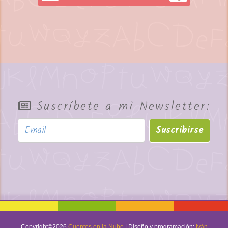
Suscríbete a mi Newsletter:
Suscribirse
Copyright©
2026
Cuentos en la Nube
| Diseño y programación:
Iván