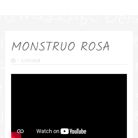
MONSTRUO ROSA
-
5/29/2018