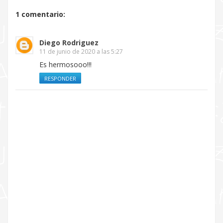
1 comentario:
Diego Rodriguez
11 de junio de 2020 a las 5:27
Es hermosooo!!!
RESPONDER