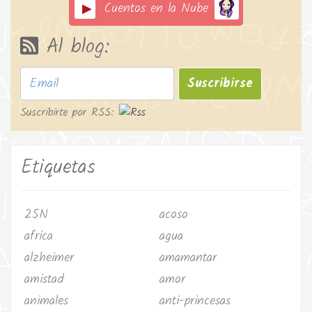
Cuentos en la Nube
Al blog:
Suscribirse
Suscribirte por RSS:
Etiquetas
25N
acoso
africa
agua
alzheimer
amamantar
amistad
amor
animales
anti-princesas