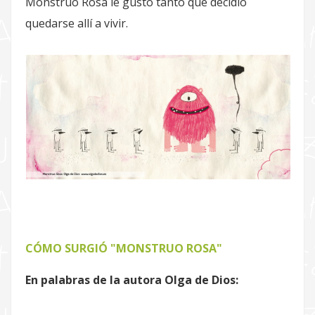
Monstruo Rosa le gustó tanto que decidió
quedarse allí a vivir.
CÓMO SURGIÓ "MONSTRUO ROSA"
En palabras de la autora Olga de Dios: