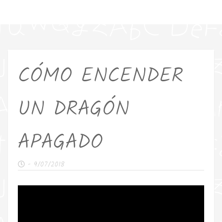
CÓMO ENCENDER
UN DRAGÓN
APAGADO
-
9/07/2018