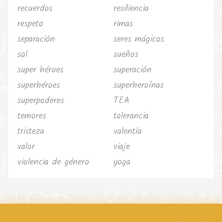
recuerdos
resiliencia
respeto
rimas
separación
seres mágicos
sol
sueños
super héroes
superación
superhéroes
superheroínas
superpoderes
TEA
temores
tolerancia
tristeza
valentía
valor
viaje
violencia de género
yoga