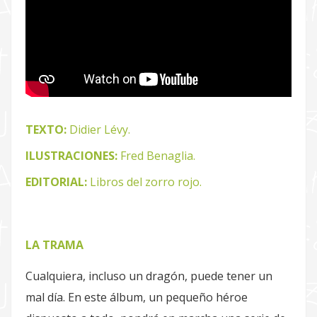
TEXTO:
Didier Lévy.
ILUSTRACIONES:
Fred Benaglia.
EDITORIAL:
Libros del zorro rojo.
LA TRAMA
Cualquiera, incluso un dragón, puede tener un
mal día. En este álbum, un pequeño héroe