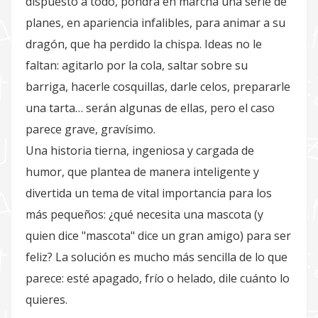
dispuesto a todo, pondrá en marcha una serie de
planes, en apariencia infalibles, para animar a su
dragón, que ha perdido la chispa. Ideas no le
faltan: agitarlo por la cola, saltar sobre su
barriga, hacerle cosquillas, darle celos, prepararle
una tarta… serán algunas de ellas, pero el caso
parece grave, gravísimo.
Una historia tierna, ingeniosa y cargada de
humor, que plantea de manera inteligente y
divertida un tema de vital importancia para los
más pequeños: ¿qué necesita una mascota (y
quien dice "mascota" dice un gran amigo) para ser
feliz? La solución es mucho más sencilla de lo que
parece: esté apagado, frío o helado, dile cuánto lo
quieres.