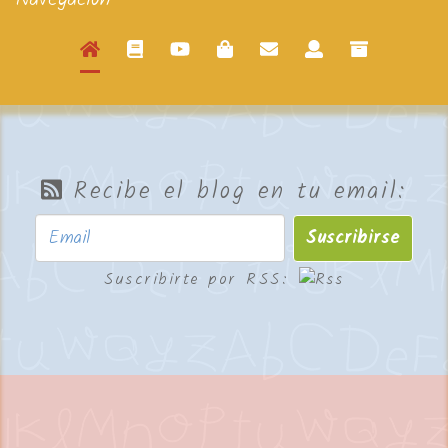
Recibe el blog en tu email:
Suscribirse
Suscribirte por RSS: