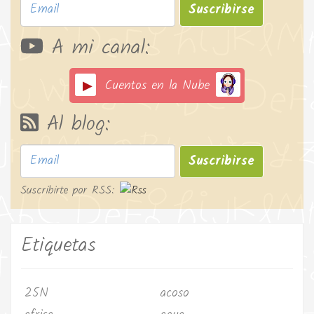
Suscribirse
A mi canal:
Cuentos en la Nube
Al blog:
Suscribirse
Suscribirte por RSS:
Etiquetas
25N
acoso