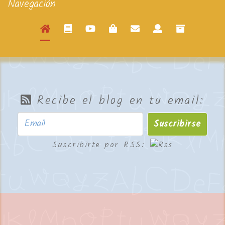
Navegación
Recibe el blog en tu email:
Suscribirse
Suscribirte por RSS: