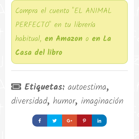
Compra el cuento "EL ANIMAL
PERFECTO" en tu librería
habitual,
en Amazon
o
en La
Casa del libro
Etiquetas:
autoestima
,
diversidad
,
humor
,
imaginación