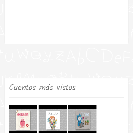
Cuentos más vistos