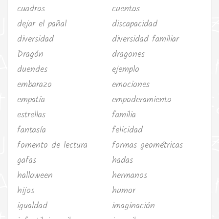
cuadros
cuentos
dejar el pañal
discapacidad
diversidad
diversidad familiar
Dragón
dragones
duendes
ejemplo
embarazo
emociones
empatía
empoderamiento
estrellas
familia
fantasía
felicidad
fomento de lectura
formas geométricas
gafas
hadas
halloween
hermanos
hijos
humor
igualdad
imaginación