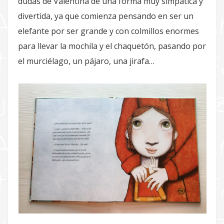
dudas de Valentina de una forma muy simpática y
divertida, ya que comienza pensando en ser un
elefante por ser grande y con colmillos enormes
para llevar la mochila y el chaquetón, pasando por
el murciélago, un pájaro, una jirafa…