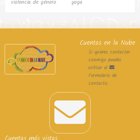
violencia de género
yoga
Cuentos en la Nube
Si quieres contactar
conmigo puedes
utilizar el
Formulario de
contacto
.
Cuentos más vistos