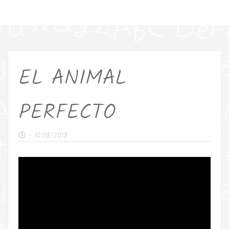
EL ANIMAL
PERFECTO
-
10/18/2018