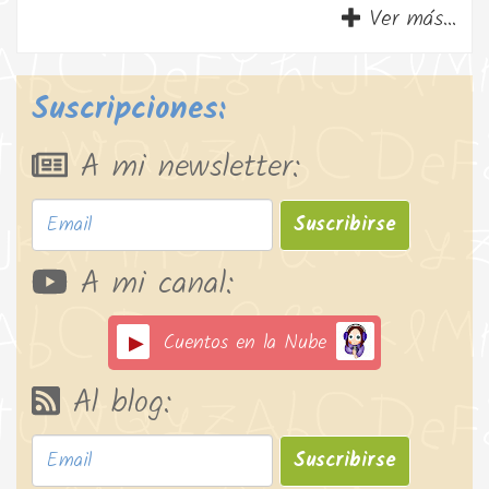
Ver más...
Suscripciones:
A mi newsletter:
Suscribirse
A mi canal:
Cuentos en la Nube
Al blog:
Suscribirse