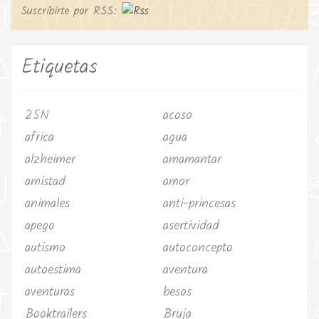
Suscribirte por RSS:
Etiquetas
25N
acoso
africa
agua
alzheimer
amamantar
amistad
amor
animales
anti-princesas
apego
asertividad
autismo
autoconcepto
autoestima
aventura
aventuras
besos
Booktrailers
Bruja