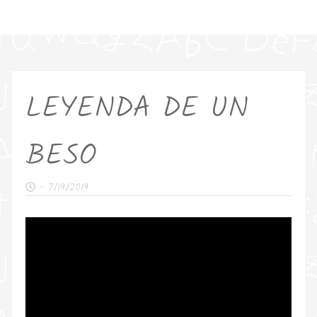
LEYENDA DE UN
BESO
-
7/19/2019