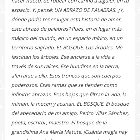
hacer hueco, de rodear con cariño a alguien en tu
espacio. Y, pensé: UN ABRAZO DE PALABRAS. ¿Y,
dónde podía tener lugar esta historia de amor,
este abrazo de palabras? Pues, en el lugar más
mágico del mundo, en un espacio mítico, en un
territorio sagrado: EL BOSQUE. Los árboles. Me
fascinan los árboles. Ese anclarse a la vida a
través de sus raíces. Ese hundirse en la tierra,
aferrarse a ella. Esos troncos que son cuerpos
poderosos. Esas ramas que se tienden como
infinitos abrazos. Esas hojas que filtran la vida, la
miman, la mecen y acunan. EL BOSQUE. El bosque
del abecedario de mi amigo, Pedro Villar Sánchez,
poeta, escritor, maestro. El bosque de la
grandísima Ana María Matute. ¡Cuánta magia hay