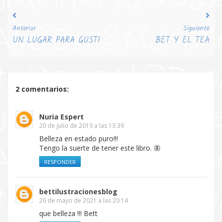
Anterior
Siguiente
UN LUGAR PARA GUSTI
BET Y EL TEA
2 comentarios:
Nuria Espert
20 de julio de 2019 a las 13:39
Belleza en estado puro!!!
Tengo la suerte de tener este libro. 🦋
RESPONDER
bettilustracionesblog
26 de mayo de 2021 a las 20:14
que belleza !!! Bett