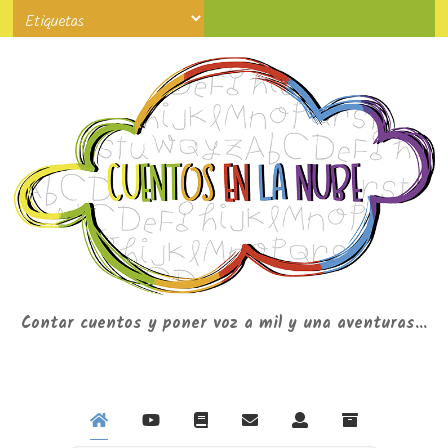
Contar cuentos y poner voz a mil y una aventuras...