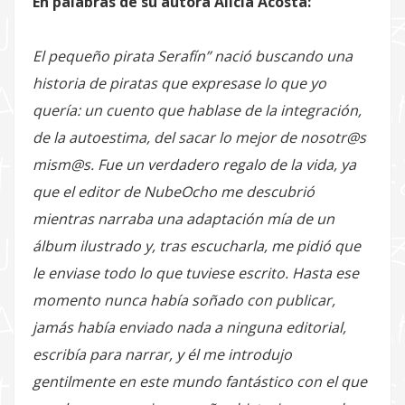
En palabras de su autora Alicia Acosta:
El pequeño pirata Serafín” nació buscando una
historia de piratas que expresase lo que yo
quería: un cuento que hablase de la integración,
de la autoestima, del sacar lo mejor de nosotr@s
mism@s. Fue un verdadero regalo de la vida, ya
que el editor de NubeOcho me descubrió
mientras narraba una adaptación mía de un
álbum ilustrado y, tras escucharla, me pidió que
le enviase todo lo que tuviese escrito. Hasta ese
momento nunca había soñado con publicar,
jamás había enviado nada a ninguna editorial,
escribía para narrar, y él me introdujo
gentilmente en este mundo fantástico con el que