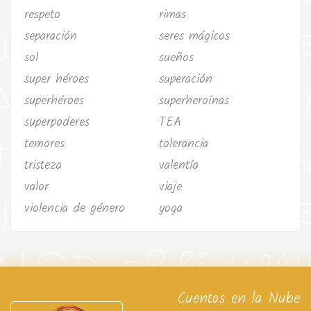
respeto
rimas
separación
seres mágicos
sol
sueños
super héroes
superación
superhéroes
superheroínas
superpoderes
TEA
temores
tolerancia
tristeza
valentía
valor
viaje
violencia de género
yoga
Cuentos en la Nube