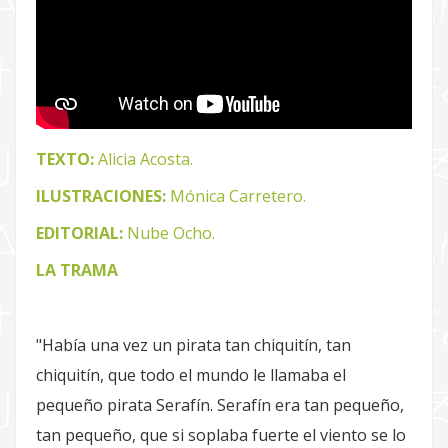
TEXTO:
Alicia Acosta.
ILUSTRACIONES:
Mónica Carretero.
EDITORIAL:
Nube Ocho.
LA TRAMA
"Había una vez un pirata tan chiquitín, tan
chiquitín, que todo el mundo le llamaba el
pequeño pirata Serafín. Serafín era tan pequeño,
tan pequeño, que si soplaba fuerte el viento se lo