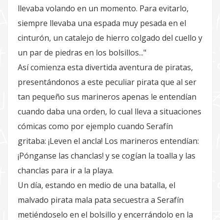
llevaba volando en un momento. Para evitarlo,
siempre llevaba una espada muy pesada en el
cinturón, un catalejo de hierro colgado del cuello y
un par de piedras en los bolsillos..."
Así comienza esta divertida aventura de piratas,
presentándonos a este peculiar pirata que al ser
tan pequeño sus marineros apenas le entendían
cuando daba una orden, lo cual lleva a situaciones
cómicas como por ejemplo cuando Serafín
gritaba: ¡Leven el ancla! Los marineros entendían:
¡Pónganse las chanclas! y se cogían la toalla y las
chanclas para ir a la playa.
Un día, estando en medio de una batalla, el
malvado pirata mala pata secuestra a Serafín
metiéndoselo en el bolsillo y encerrándolo en la