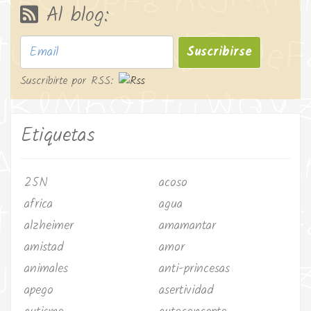
Al blog:
Suscribirse
Suscribirte por RSS:
Etiquetas
25N
acoso
africa
agua
alzheimer
amamantar
amistad
amor
animales
anti-princesas
apego
asertividad