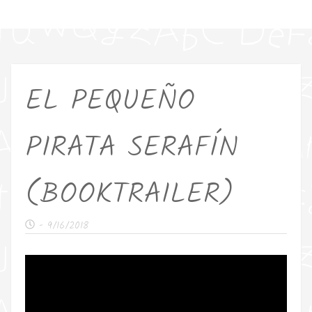
EL PEQUEÑO
PIRATA SERAFÍN
(BOOKTRAILER)
-
9/16/2018